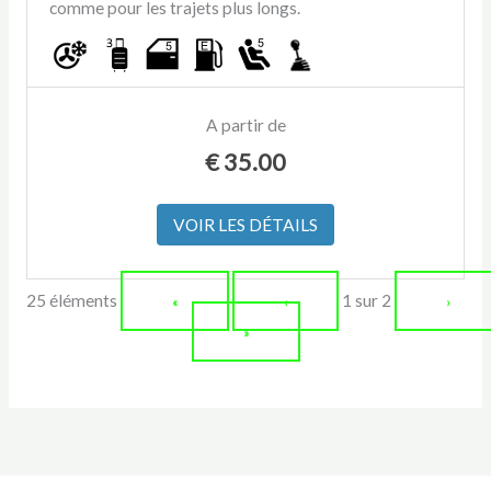
comme pour les trajets plus longs.
A partir de
€
35.00
VOIR LES DÉTAILS
25 éléments
1 sur
2
«
‹
›
»