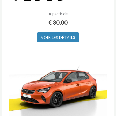
A partir de
€
30.00
VOIR LES DÉTAILS