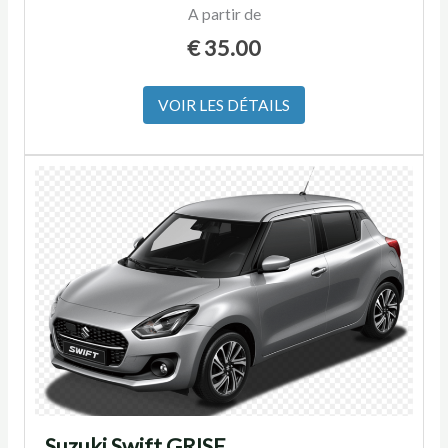
A partir de
€
35.00
VOIR LES DÉTAILS
Suzuki Swift GRISE