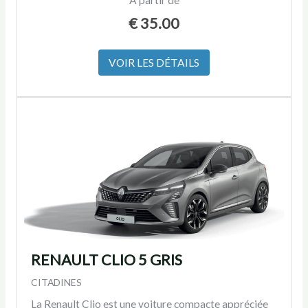
A partir de
€
35.00
VOIR LES DÉTAILS
RENAULT CLIO 5 GRIS
CITADINES
La Renault Clio est une voiture compacte appréciée