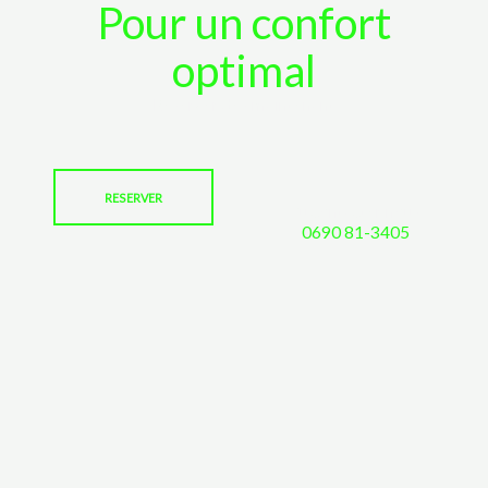
Pour un confort
optimal
Reserver des maintenant
RESERVER
Ou contacter nous:
0690 81-3405