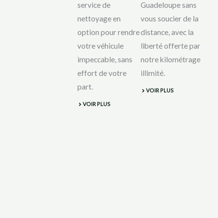
service de
Guadeloupe sans
nettoyage en
vous soucier de la
option pour rendre
distance, avec la
votre véhicule
liberté offerte par
impeccable, sans
notre kilométrage
effort de votre
illimité.
part.
VOIR PLUS
VOIR PLUS