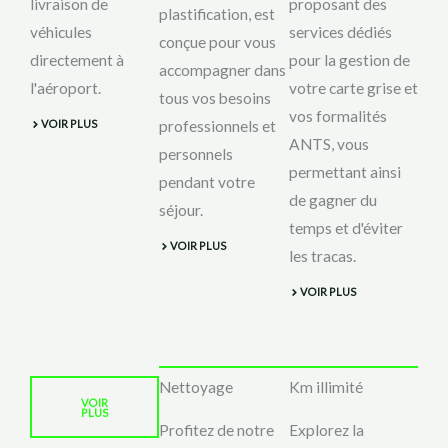
livraison de
proposant des
plastification, est
véhicules
services dédiés
conçue pour vous
directement à
pour la gestion de
accompagner dans
l'aéroport.
votre carte grise et
tous vos besoins
vos formalités
VOIR PLUS
professionnels et
ANTS, vous
personnels
permettant ainsi
pendant votre
de gagner du
séjour.
temps et d'éviter
VOIR PLUS
les tracas.
VOIR PLUS
Nettoyage
Km illimité
VOIR
PLUS
Profitez de notre
Explorez la